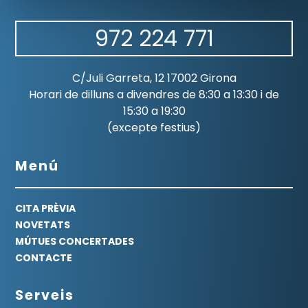
972 224 771
C/Juli Garreta, 12 17002 Girona
Horari de dilluns a divendres de 8:30 a 13:30 i de
15:30 a 19:30
(excepte festius)
Menú
CITA PRÈVIA
NOVETATS
MÚTUES CONCERTADES
CONTACTE
Serveis