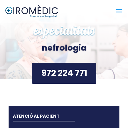
especialitats
nefrologia
972 224 771
ATENCIÓ AL PACIENT