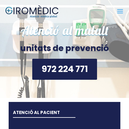
Atenció al malalt
unitats de prevenció
972 224 771
ATENCIÓ AL PACIENT