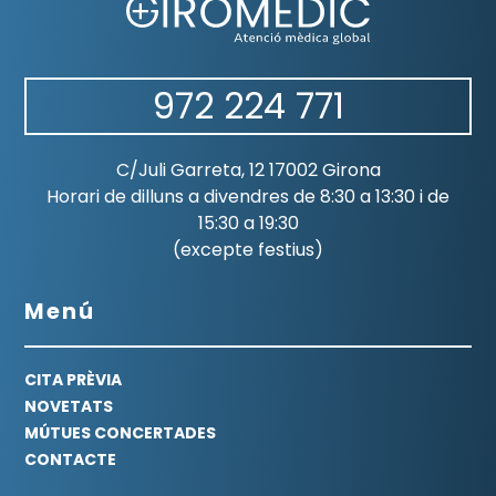
972 224 771
C/Juli Garreta, 12 17002 Girona
Horari de dilluns a divendres de 8:30 a 13:30 i de
15:30 a 19:30
(excepte festius)
Menú
CITA PRÈVIA
NOVETATS
MÚTUES CONCERTADES
CONTACTE