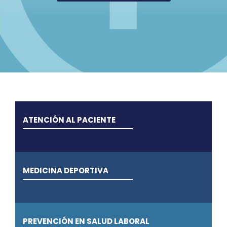
ATENCIÓN AL PACIENTE
MEDICINA DEPORTIVA
PREVENCIÓN EN SALUD LABORAL