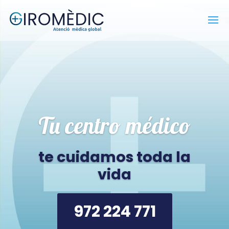
Tu centro médico
te cuidamos toda la
vida
972 224 771