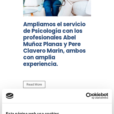
Ampliamos el servicio
de Psicología con los
profesionales Abel
Muñoz Planas y Pere
Clavero Marin, ambos
con amplia
experiencia.
Read More
Esta página web usa cookies