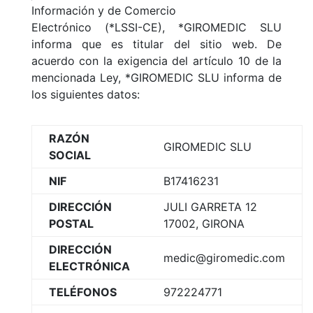
Información y de Comercio
Electrónico (*LSSI-CE), *GIROMEDIC SLU
informa que es titular del sitio web. De
acuerdo con la exigencia del artículo 10 de la
mencionada Ley, *GIROMEDIC SLU informa de
los siguientes datos:
RAZÓN
GIROMEDIC SLU
SOCIAL
NIF
B17416231
DIRECCIÓN
JULI GARRETA 12
POSTAL
17002, GIRONA
DIRECCIÓN
medic@giromedic.com
ELECTRÓNICA
TELÉFONOS
972224771