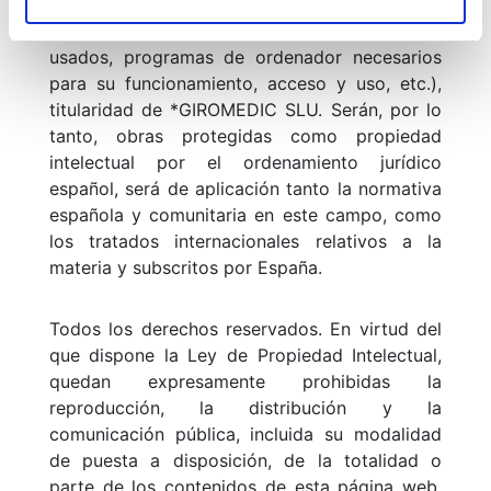
logotipos, combinaciones de colores,
estructura y diseño, selección de materiales
usados, programas de ordenador necesarios
para su funcionamiento, acceso y uso, etc.),
titularidad de *GIROMEDIC SLU. Serán, por lo
tanto, obras protegidas como propiedad
intelectual por el ordenamiento jurídico
español, será de aplicación tanto la normativa
española y comunitaria en este campo, como
los tratados internacionales relativos a la
materia y subscritos por España.
Todos los derechos reservados. En virtud del
que dispone la Ley de Propiedad Intelectual,
quedan expresamente prohibidas la
reproducción, la distribución y la
comunicación pública, incluida su modalidad
de puesta a disposición, de la totalidad o
parte de los contenidos de esta página web,