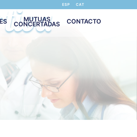
tiva
ESP
CAT
MUTUAS
ES
CONTACTO
CONCERTADAS