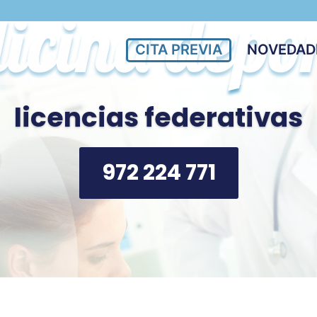
icina depor
CITA PREVIA
NOVEDAD
licencias federativas
972 224 771