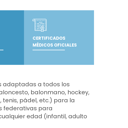
CERTIFICADOS
MÉDICOS OFICIALES
s adaptadas a todos los
baloncesto, balonmano, hockey,
tenis, pádel, etc.) para la
s federativas para
alquier edad (infantil, adulto