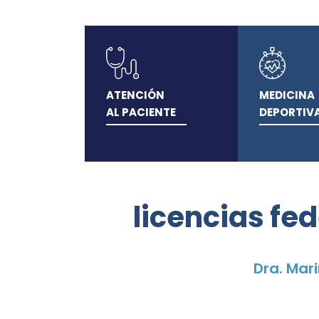
ATENCIÓN
MEDICINA
AL PACIENTE
DEPORTIV
licencias fe
Dra. Mar