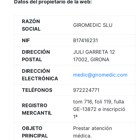
Datos del propietario de la web:
RAZÓN
GIROMEDIC SLU
SOCIAL
NIF
B17416231
DIRECCIÓN
JULI GARRETA 12
POSTAL
17002, GIRONA
DIRECCIÓN
medic@giromedic.com
ELECTRÓNICA
TELÉFONOS
972224771
tom 716, foli 119, fulla
REGISTRO
GE-13872 e inscripció
MERCANTIL
1ª
OBJETO
Prestar atención
PRINCIPAL
médica.