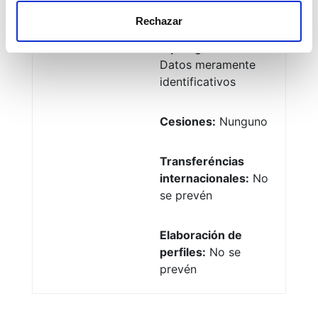
interesado
Rechazar
Tipología de datos:
Datos meramente
identificativos
Cesiones:
Nunguno
Transferéncias
internacionales:
No
se prevén
Elaboración de
perfiles:
No se
prevén