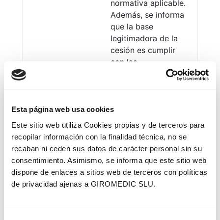
normativa aplicable.
Además, se informa
que la base
legitimadora de la
cesión es cumplir
con las
obligaciones
establecidas en la
normativa aplicable.
Esta página web usa cookies
Transferéncias
Este sitio web utiliza Cookies propias y de terceros para
internacionales:
No
recopilar información con la finalidad técnica, no se
se prevén
recaban ni ceden sus datos de carácter personal sin su
consentimiento. Asimismo, se informa que este sitio web
dispone de enlaces a sitios web de terceros con políticas
Elaboración de
de privacidad ajenas a GIROMEDIC SLU.
perfiles:
No se
prevén
Selección